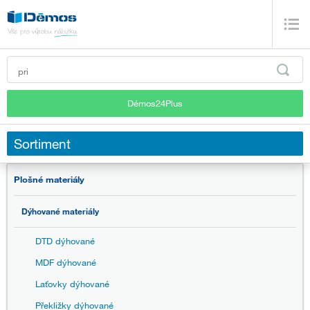
Démos24Plus
Sortiment
Plošné materiály
Dýhované materiály
DTD dýhované
MDF dýhované
Laťovky dýhované
Překližky dýhované