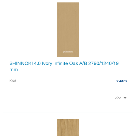
SHINNOKI 4.0 Ivory Infinite Oak A/B 2790/1240/19
mm
Kód
504378
více