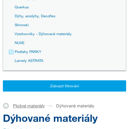
Querkus
Dýhy, arodýhy, Decoflex
Shinnoki
Vzorkovníky - Dýhované materiály
NUXE
Podlahy PARKY
Lamely ASTRATA
Zobrazit filtrování
Plošné materiály
Dýhované materiály
Dýhované materiály