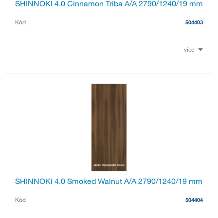
SHINNOKI 4.0 Cinnamon Triba A/A 2790/1240/19 mm
Kód
504403
více
SHINNOKI 4.0 Smoked Walnut A/A 2790/1240/19 mm
Kód
504404