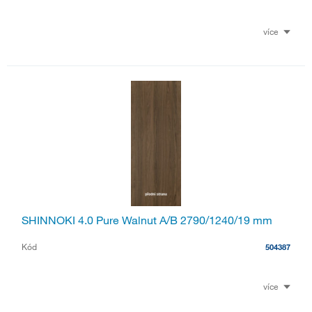
více
SHINNOKI 4.0 Pure Walnut A/B 2790/1240/19 mm
Kód
504387
více