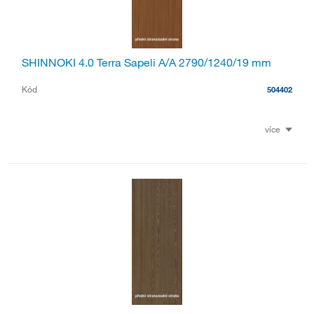
SHINNOKI 4.0 Terra Sapeli A/A 2790/1240/19 mm
Kód
504402
více