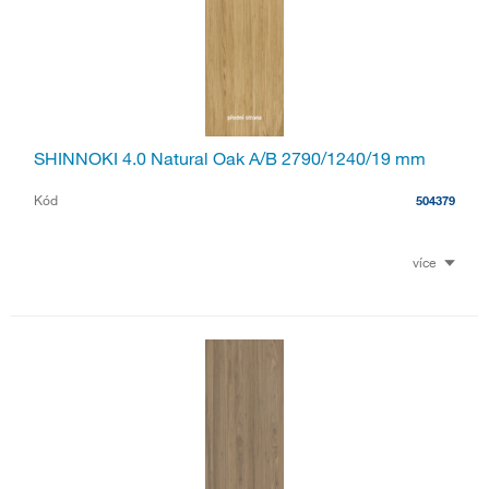
SHINNOKI 4.0 Natural Oak A/B 2790/1240/19 mm
Kód
504379
více