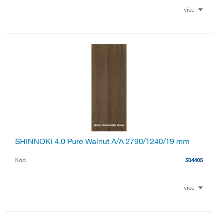
více
SHINNOKI 4.0 Pure Walnut A/A 2790/1240/19 mm
Kód
504405
více