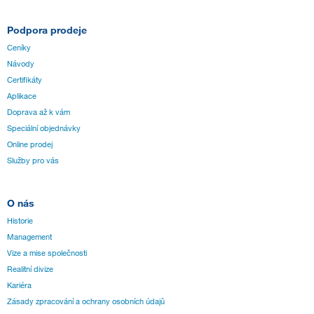
Podpora prodeje
Ceníky
Návody
Certifikáty
Aplikace
Doprava až k vám
Speciální objednávky
Online prodej
Služby pro vás
O nás
Historie
Management
Vize a mise společnosti
Realitní divize
Kariéra
Zásady zpracování a ochrany osobních údajů