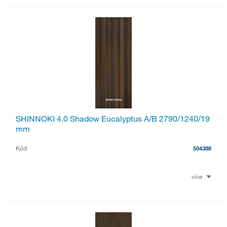
SHINNOKI 4.0 Shadow Eucalyptus A/B 2790/1240/19
mm
Kód
504388
více