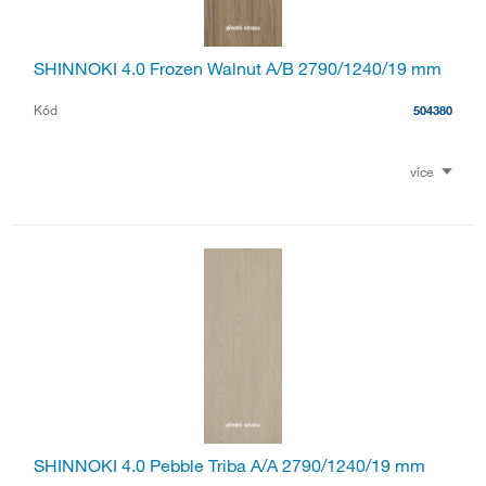
SHINNOKI 4.0 Frozen Walnut A/B 2790/1240/19 mm
Kód
504380
více
SHINNOKI 4.0 Pebble Triba A/A 2790/1240/19 mm