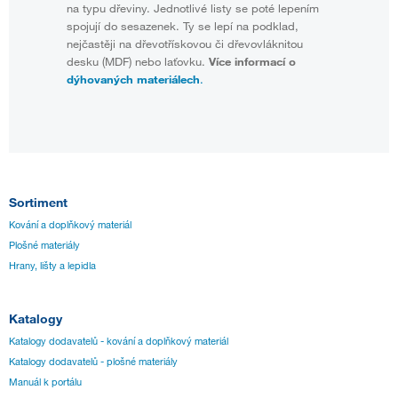
na typu dřeviny. Jednotlivé listy se poté lepením
spojují do sesazenek. Ty se lepí na podklad,
nejčastěji na dřevotřískovou či dřevovláknitou
desku (MDF) nebo laťovku.
Více informací o
dýhovaných materiálech
.
Sortiment
Kování a doplňkový materiál
Plošné materiály
Hrany, lišty a lepidla
Katalogy
Katalogy dodavatelů - kování a doplňkový materiál
Katalogy dodavatelů - plošné materiály
Manuál k portálu