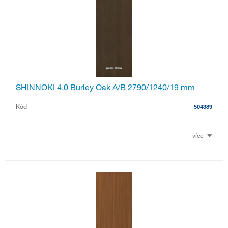
SHINNOKI 4.0 Burley Oak A/B 2790/1240/19 mm
Kód
504389
více