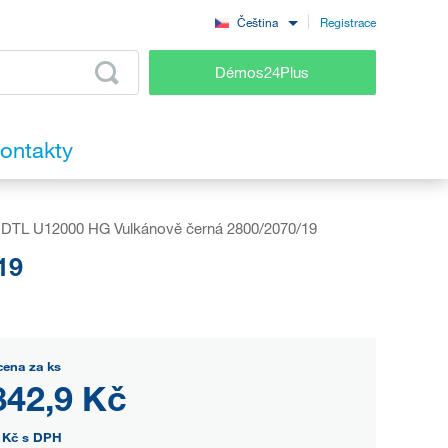
Registrace
Čeština
Démos24Plus
ontakty
DTL U12000 HG Vulkánově černá 2800/2070/19
19
cena za ks
842,9 Kč
 Kč
s DPH