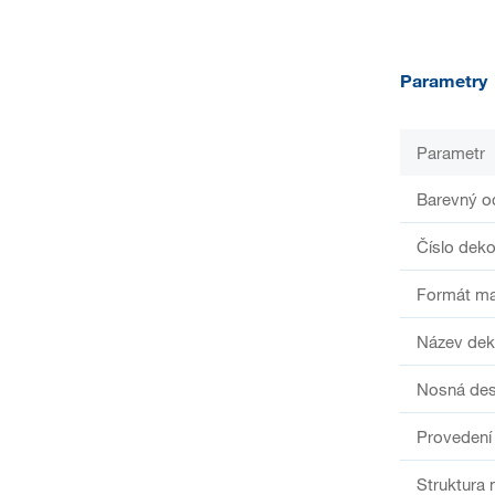
Parametry
Parametr
Barevný o
Číslo deko
Formát ma
Název dek
Nosná de
Provedení
Struktura 