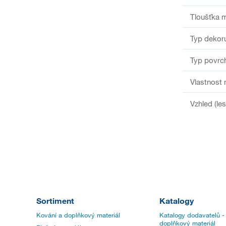
Tloušťka m
Typ dekor
Typ povrc
Vlastnost 
Vzhled (le
Sortiment
Katalogy
Kování a doplňkový materiál
Katalogy dodavatelů -
doplňkový materiál