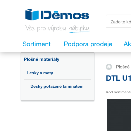
Sortiment
Podpora prodeje
Ak
Plošné materiály
Plošné 
Lesky a maty
DTL U1
Desky potažené laminátem
Kód sortiment