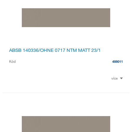
ABSB 140336/OHNE 0717 NTM MATT 23/1
Kód
488011
více