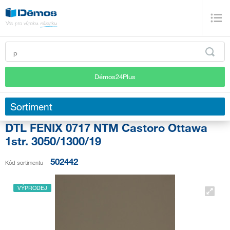
Démos24Plus
Sortiment
DTL FENIX 0717 NTM Castoro Ottawa
1str. 3050/1300/19
502442
Kód sortimentu
VÝPRODEJ