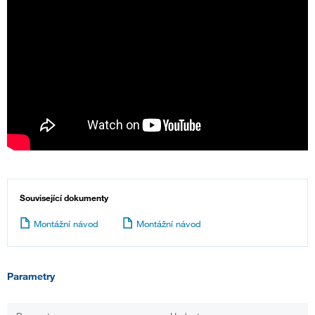
Související dokumenty
Montážní návod
Montážní návod
Parametry