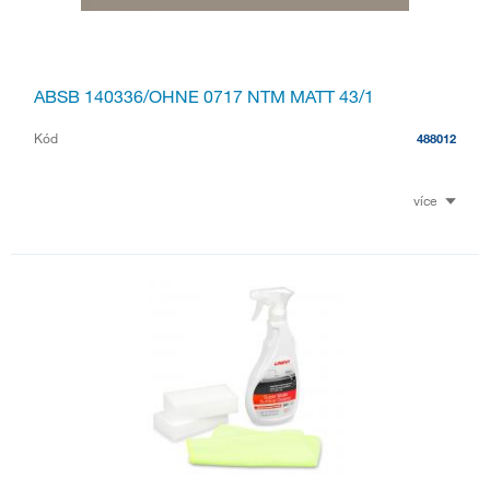
ABSB 140336/OHNE 0717 NTM MATT 43/1
Kód
488012
více