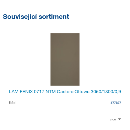
Související sortiment
LAM FENIX 0717 NTM Castoro Ottawa 3050/1300/0,9
Kód
477697
více