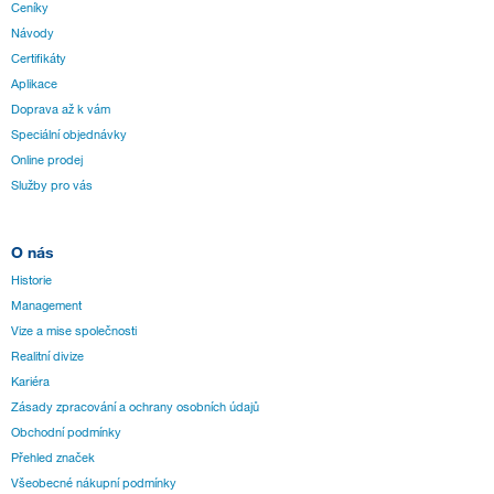
Ceníky
Návody
Certifikáty
Aplikace
Doprava až k vám
Speciální objednávky
Online prodej
Služby pro vás
O nás
Historie
Management
Vize a mise společnosti
Realitní divize
Kariéra
Zásady zpracování a ochrany osobních údajů
Obchodní podmínky
Přehled značek
Všeobecné nákupní podmínky