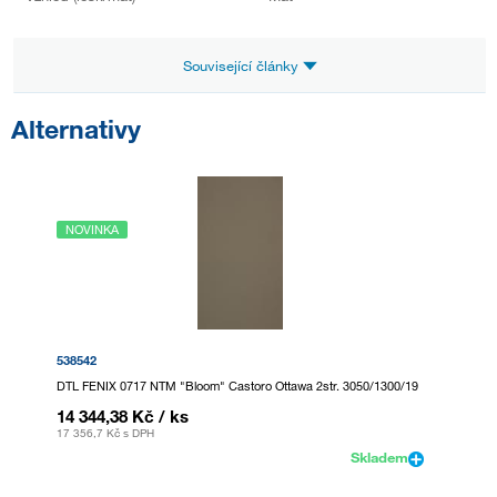
Související články
Alternativy
NOVINKA
538542
DTL FENIX 0717 NTM "Bloom" Castoro Ottawa 2str. 3050/1300/19
14 344,38 Kč
/ ks
17 356,7 Kč
s DPH
Skladem