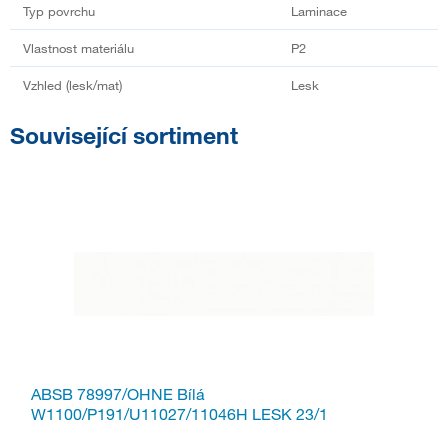
Typ povrchu
Laminace
Vlastnost materiálu
P2
Vzhled (lesk/mat)
Lesk
Související sortiment
ABSB 78997/OHNE Bílá
W1100/P191/U11027/11046H LESK 23/1