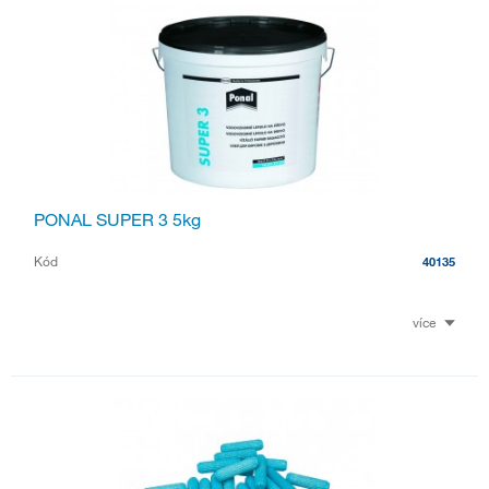
PONAL SUPER 3 5kg
Kód
40135
více