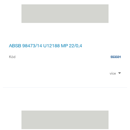
ABSB 98473/14 U12188 MP 22/0,4
Kód
553331
více