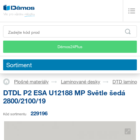
Démos24Plus
Sortiment
Plošné materiály
Laminované desky
DTD laminov
DTDL P2 ESA U12188 MP Světle šedá
2800/2100/19
229196
Kód sortimentu