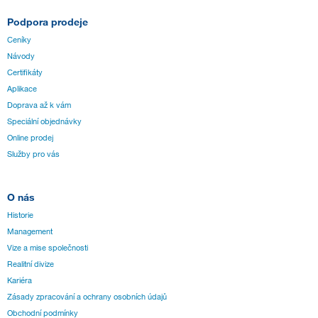
Podpora prodeje
Ceníky
Návody
Certifikáty
Aplikace
Doprava až k vám
Speciální objednávky
Online prodej
Služby pro vás
O nás
Historie
Management
Vize a mise společnosti
Realitní divize
Kariéra
Zásady zpracování a ochrany osobních údajů
Obchodní podmínky