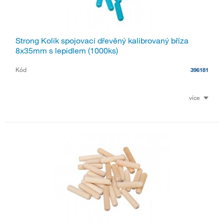
Strong Kolík spojovací dřevěný kalibrovaný bříza
8x35mm s lepidlem (1000ks)
Kód
396181
více