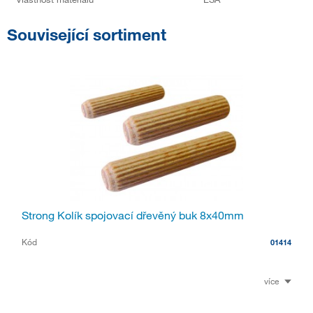
Související sortiment
Strong Kolík spojovací dřevěný buk 8x40mm
Kód
01414
více