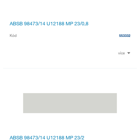
ABSB 98473/14 U12188 MP 23/0,8
Kód
553332
více
ABSB 98473/14 U12188 MP 23/2