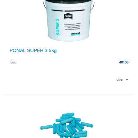
PONAL SUPER 3 5kg
Kód
40135
více