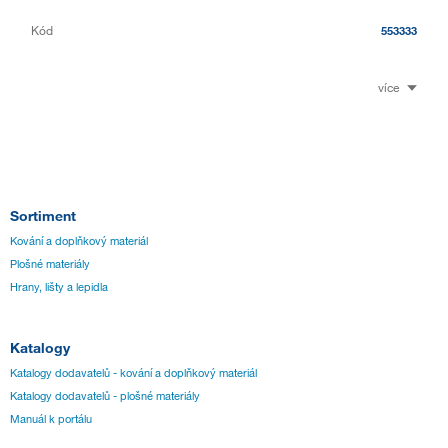
Kód
553333
více
Sortiment
Kování a doplňkový materiál
Plošné materiály
Hrany, lišty a lepidla
Katalogy
Katalogy dodavatelů - kování a doplňkový materiál
Katalogy dodavatelů - plošné materiály
Manuál k portálu