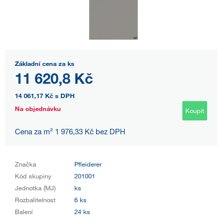
Základní cena za ks
11 620,8 Kč
14 061,17 Kč
s DPH
Na objednávku
Koupit
Cena za m² 1 976,33 Kč bez DPH
Značka
Pfleiderer
Kód skupiny
201001
Jednotka (MJ)
ks
Rozbalitelnost
6 ks
Balení
24 ks