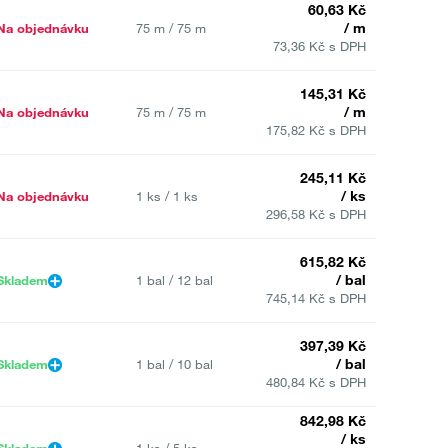
60,63 Kč
/ m
Na objednávku
75 m / 75 m
73,36 Kč s DPH
145,31 Kč
/ m
Na objednávku
75 m / 75 m
175,82 Kč s DPH
245,11 Kč
/ ks
Na objednávku
1 ks / 1 ks
296,58 Kč s DPH
615,82 Kč
/ bal
Skladem
1 bal / 12 bal
745,14 Kč s DPH
397,39 Kč
/ bal
Skladem
1 bal / 10 bal
480,84 Kč s DPH
842,98 Kč
/ ks
Skladem
1 ks / 5 ks