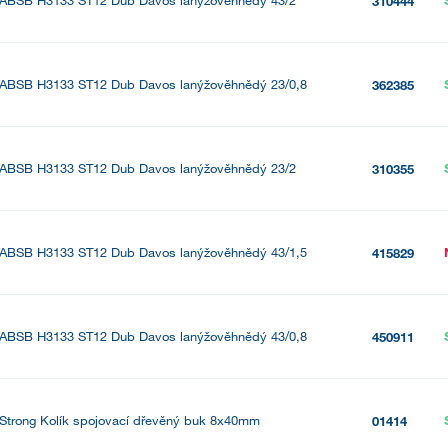
310444
ABSB H3133 ST12 Dub Davos lanýžověhnědý 23/0,8
362385
ABSB H3133 ST12 Dub Davos lanýžověhnědý 23/2
310355
ABSB H3133 ST12 Dub Davos lanýžověhnědý 43/1,5
415829
ABSB H3133 ST12 Dub Davos lanýžověhnědý 43/0,8
450911
Strong Kolík spojovací dřevěný buk 8x40mm
01414