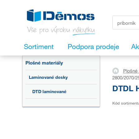
Sortiment
Podpora prodeje
Ak
Plošné materiály
Plošné 
Laminované desky
2800/2070/2
DTDL H
DTD laminované
Kód sortiment