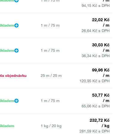
94,15 Kč s DPH
22,02 Kč
/ m
Skladem
1 m / 75 m
26,64 Kč s DPH
30,03 Kč
/ m
Skladem
1 m / 75 m
36,34 Kč s DPH
99,96 Kč
/ m
Na objednávku
25 m / 25 m
120,95 Kč s DPH
53,77 Kč
/ m
Skladem
1 m / 75 m
65,06 Kč s DPH
232,72 Kč
/ kg
Skladem
1 kg / 20 kg
281,59 Kč s DPH