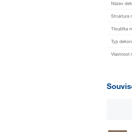
Název dek
Struktura 
Tloušťka m
Typ dekor
Vlastnost 
Souvis