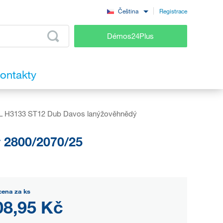
Registrace
Čeština
Démos24Plus
ontakty
 H3133 ST12 Dub Davos lanýžověhnědý
 2800/2070/25
cena za ks
08,95 Kč