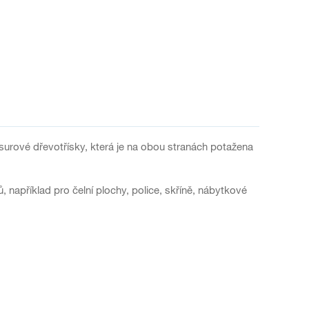
urové dřevotřísky, která je na obou stranách potažena
, například pro čelní plochy, police, skříně, nábytkové