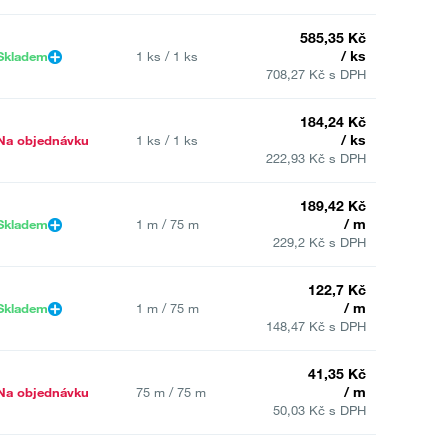
585,35 Kč
/ ks
Skladem
1 ks / 1 ks
708,27 Kč s DPH
184,24 Kč
/ ks
Na objednávku
1 ks / 1 ks
222,93 Kč s DPH
189,42 Kč
/ m
Skladem
1 m / 75 m
229,2 Kč s DPH
122,7 Kč
/ m
Skladem
1 m / 75 m
148,47 Kč s DPH
41,35 Kč
/ m
Na objednávku
75 m / 75 m
50,03 Kč s DPH