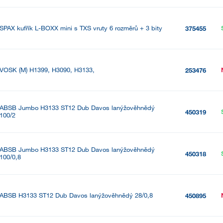
SPAX kufřík L-BOXX mini s TXS vruty 6 rozměrů + 3 bity
375455
VOSK (M) H1399, H3090, H3133,
253476
ABSB Jumbo H3133 ST12 Dub Davos lanýžověhnědý
450319
100/2
ABSB Jumbo H3133 ST12 Dub Davos lanýžověhnědý
450318
100/0,8
ABSB H3133 ST12 Dub Davos lanýžověhnědý 28/0,8
450895