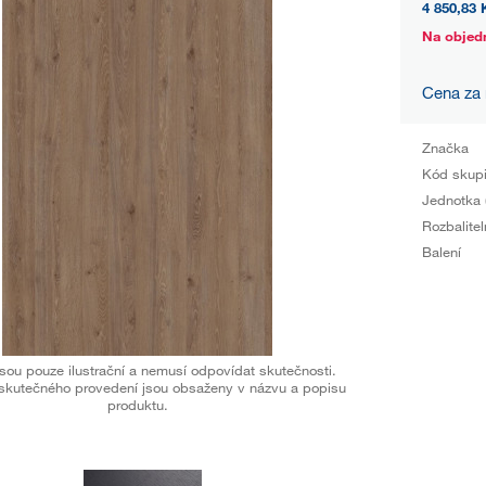
4 850,83 
Na objed
Cena za
Značka
Kód skup
Jednotka 
Rozbalitel
Balení
sou pouze ilustrační a nemusí odpovídat skutečnosti.
skutečného provedení jsou obsaženy v názvu a popisu
produktu.