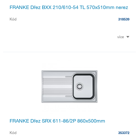
FRANKE Dřez BXX 210/610-54 TL 570x510mm nerez
Kód
318539
více
FRANKE Dřez SRX 611-86/2P 860x500mm
Kód
353372