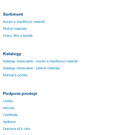
Sortiment
Kování a doplňkový materiál
Plošné materiály
Hrany, lišty a lepidla
Katalogy
Katalogy dodavatelů - kování a doplňkový materiál
Katalogy dodavatelů - plošné materiály
Manuál k portálu
Podpora prodeje
Ceníky
Návody
Certifikáty
Aplikace
Doprava až k vám