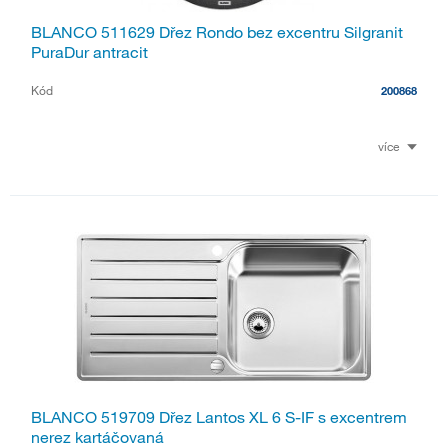
BLANCO 511629 Dřez Rondo bez excentru Silgranit
PuraDur antracit
Kód
200868
více
BLANCO 519709 Dřez Lantos XL 6 S-IF s excentrem
nerez kartáčovaná