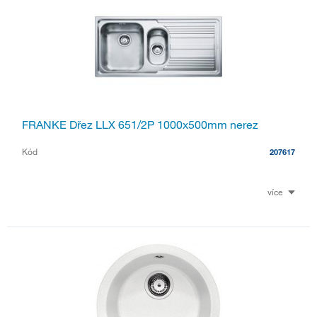
FRANKE Dřez LLX 651/2P 1000x500mm nerez
Kód
207617
více