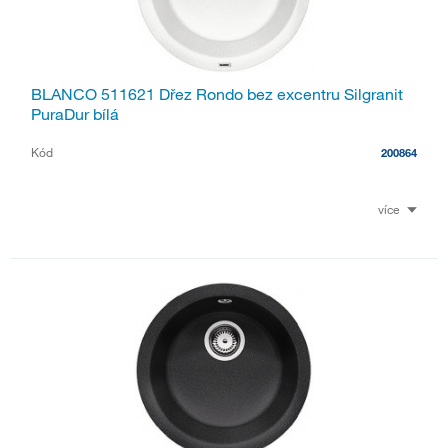
BLANCO 511621 Dřez Rondo bez excentru Silgranit
PuraDur bílá
Kód
200864
více