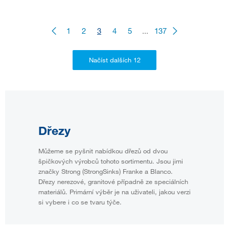
1
2
3
4
5
...
137
Dřezy
Můžeme se pyšnit nabídkou dřezů od dvou
špičkových výrobců tohoto sortimentu. Jsou jimi
značky Strong (StrongSinks) Franke a Blanco.
Dřezy nerezové, granitové případně ze speciálních
materiálů. Primární výběr je na uživateli, jakou verzi
si vybere i co se tvaru týče.