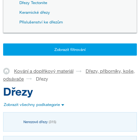
Dřezy Tectonite
Keramické dřezy
Příslušenství ke dřezům
Zobrazit filtrování
Kování a doplňkový materiál
Dřezy, příborníky, koše,
odsávače
Dřezy
Dřezy
Zobrazit všechny podkategorie
Nerezové dřezy
(315)