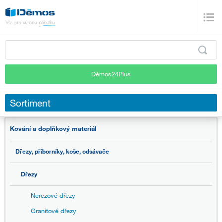
Démos24Plus
Sortiment
Kování a doplňkový materiál
Dřezy, příborníky, koše, odsávače
Dřezy
Nerezové dřezy
Granitové dřezy