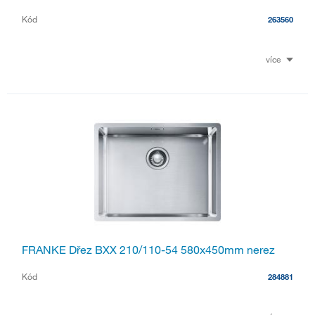
Kód
263560
více
FRANKE Dřez BXX 210/110-54 580x450mm nerez
Kód
284881