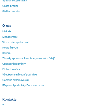
Speciální objednávky
Online prodej
Služby pro vás
O nás
Historie
Management
Vize a mise společnosti
Realitní divize
Kariéra
Zásady zpracování a ochrany osobních údajů
Obchodní podmínky
Přehled značek
Všeobecné nákupní podmínky
Ochrana oznamovatelů
Přepravní podmínky Démos odvozu
Kontakty