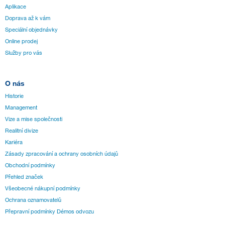
Aplikace
Doprava až k vám
Speciální objednávky
Online prodej
Služby pro vás
O nás
Historie
Management
Vize a mise společnosti
Realitní divize
Kariéra
Zásady zpracování a ochrany osobních údajů
Obchodní podmínky
Přehled značek
Všeobecné nákupní podmínky
Ochrana oznamovatelů
Přepravní podmínky Démos odvozu