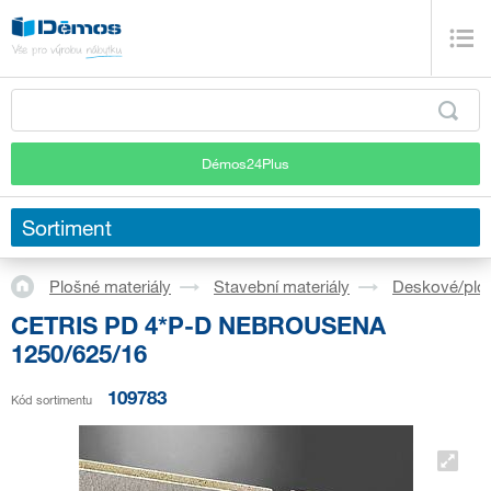
Démos24Plus
Sortiment
Plošné materiály
Stavební materiály
Deskové/plo
CETRIS PD 4*P-D NEBROUSENA
1250/625/16
109783
Kód sortimentu