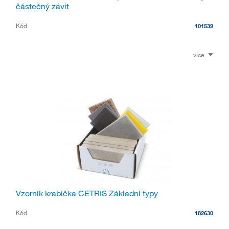
částečný závit
Kód
101539
více
Vzorník krabička CETRIS Základní typy
Kód
182630