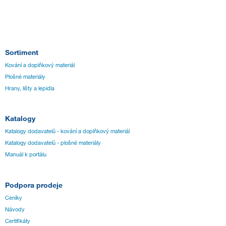
Sortiment
Kování a doplňkový materiál
Plošné materiály
Hrany, lišty a lepidla
Katalogy
Katalogy dodavatelů - kování a doplňkový materiál
Katalogy dodavatelů - plošné materiály
Manuál k portálu
Podpora prodeje
Ceníky
Návody
Certifikáty