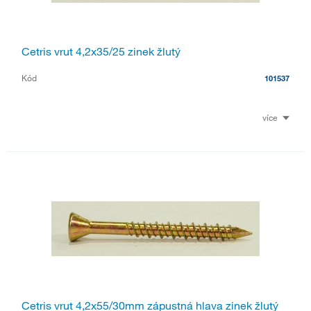
Cetris vrut 4,2x35/25 zinek žlutý
Kód
101537
více
Cetris vrut 4,2x55/30mm zápustná hlava zinek žlutý