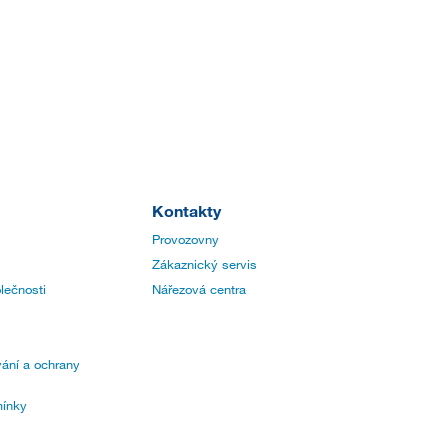
Kontakty
Provozovny
Zákaznický servis
lečnosti
Nářezová centra
ání a ochrany
ínky