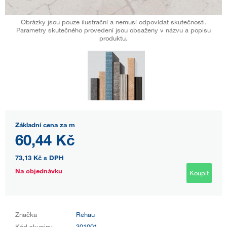
Obrázky jsou pouze ilustrační a nemusí odpovídat skutečnosti.
Parametry skutečného provedení jsou obsaženy v názvu a popisu
produktu.
Základní cena za m
60,44 Kč
73,13 Kč
s DPH
Na objednávku
Koupit
Značka
Rehau
Kód skupiny
301001