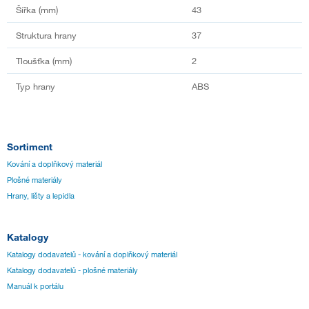
Šířka (mm)
43
Struktura hrany
37
Tloušťka (mm)
2
Typ hrany
ABS
Sortiment
Kování a doplňkový materiál
Plošné materiály
Hrany, lišty a lepidla
Katalogy
Katalogy dodavatelů - kování a doplňkový materiál
Katalogy dodavatelů - plošné materiály
Manuál k portálu