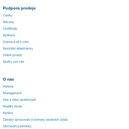
Podpora prodeje
Ceníky
Návody
Certifikáty
Aplikace
Doprava až k vám
Speciální objednávky
Online prodej
Služby pro vás
O nás
Historie
Management
Vize a mise společnosti
Realitní divize
Kariéra
Zásady zpracování a ochrany osobních údajů
Obchodní podmínky