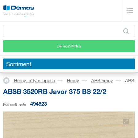
Démos24Plus
Sortiment
Hrany, lišty a lepidla
Hrany
ABS hrany
ABSB 
ABSB 3520RB Javor 375 BS 22/2
494823
Kód sortimentu