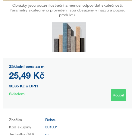
Obrázky jsou pouze ilustrační a nemusí odpovídat skutečnosti.
Parametry skutečného provedení jsou obsaženy v názvu a popisu
produktu.
Základní cena za m
25,49 Kč
30,85 Kč
s DPH
Skladem
Koupit
Značka
Rehau
Kód skupiny
301001
Jednotka (MJ)
m