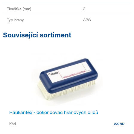
Tloušťka (mm)
2
Typ hrany
ABS
Související sortiment
Raukantex - dokončovač hranových dílců
Kód
220787