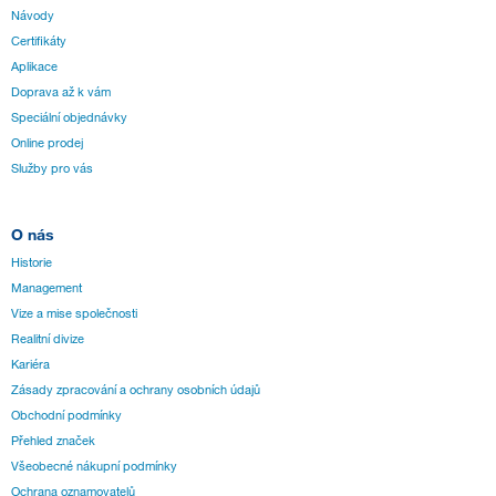
Návody
Certifikáty
Aplikace
Doprava až k vám
Speciální objednávky
Online prodej
Služby pro vás
O nás
Historie
Management
Vize a mise společnosti
Realitní divize
Kariéra
Zásady zpracování a ochrany osobních údajů
Obchodní podmínky
Přehled značek
Všeobecné nákupní podmínky
Ochrana oznamovatelů