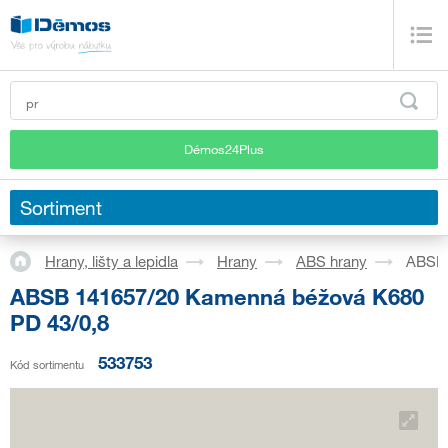
Démos24Plus
Sortiment
Hrany, lišty a lepidla
Hrany
ABS hrany
ABSB 
ABSB 141657/20 Kamenná béžová K680
PD 43/0,8
533753
Kód sortimentu