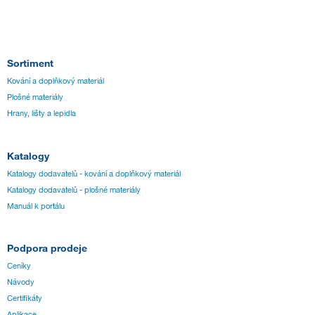
Sortiment
Kování a doplňkový materiál
Plošné materiály
Hrany, lišty a lepidla
Katalogy
Katalogy dodavatelů - kování a doplňkový materiál
Katalogy dodavatelů - plošné materiály
Manuál k portálu
Podpora prodeje
Ceníky
Návody
Certifikáty
Aplikace