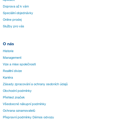
Doprava až k vám
Speciální objednávky
Online prodej
Služby pro vás
O nás
Historie
Management
Vize a mise společnosti
Realitní divize
Kariéra
Zásady zpracování a ochrany osobních údajů
Obchodní podmínky
Přehled značek
Všeobecné nákupní podmínky
Ochrana oznamovatelů
Přepravní podmínky Démos odvozu