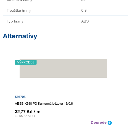
Tloušťka (mm)
0,8
Typ hrany
ABS
Alternativy
VÝPRODEJ
536705
ABSB K680 PD Kamenná béžová 43/0,8
32,77 Kč
/ m
39,65 Kč
s DPH
Doprodej