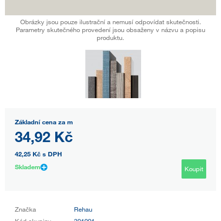
Obrázky jsou pouze ilustrační a nemusí odpovídat skutečnosti.
Parametry skutečného provedení jsou obsaženy v názvu a popisu
produktu.
Základní cena za m
34,92 Kč
42,25 Kč
s DPH
Skladem
Koupit
Značka
Rehau
Kód skupiny
301001