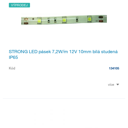
VÝPRODEJ
STRONG LED pásek 7,2W/m 12V 10mm bílá studená
IP65
Kód
134105
více