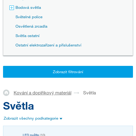
Bodová světla
Světelné police
Osvětlená zrcadla
Světla ostatní
Ostatní elektrozařízení a příslušenství
Zobrazit filtrování
Kování a doplňkový materiál
Světla
Světla
Zobrazit všechny podkategorie
LED světla
(10)