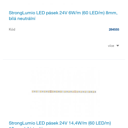
StrongLumio LED pásek 24V 6W/m (60 LED/m) 8mm,
bílá neutrální
Kód
284555
více
StrongLumio LED pásek 24V 14,4W/m (60 LED/m)