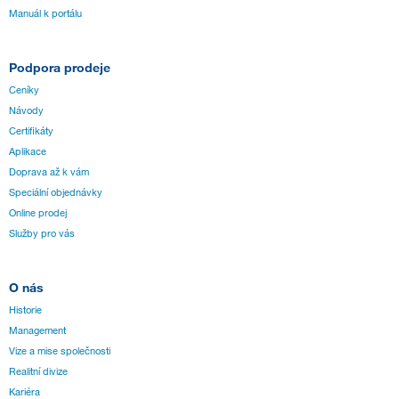
Manuál k portálu
Podpora prodeje
Ceníky
Návody
Certifikáty
Aplikace
Doprava až k vám
Speciální objednávky
Online prodej
Služby pro vás
O nás
Historie
Management
Vize a mise společnosti
Realitní divize
Kariéra