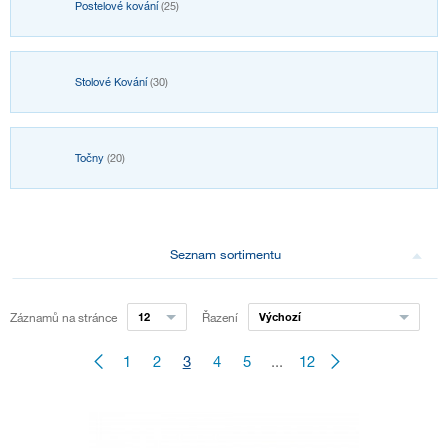
Postelové kování
(25)
Stolové Kování
(30)
Točny
(20)
Seznam sortimentu
Záznamů na stránce
12
Řazení
Výchozí
1
2
3
4
5
...
12