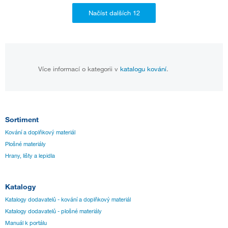
Více informací o kategorii v
katalogu kování
.
Sortiment
Kování a doplňkový materiál
Plošné materiály
Hrany, lišty a lepidla
Katalogy
Katalogy dodavatelů - kování a doplňkový materiál
Katalogy dodavatelů - plošné materiály
Manuál k portálu