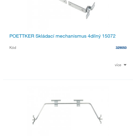
POETTKER Skládací mechanismus 4dílný 15072
Kód
329050
více