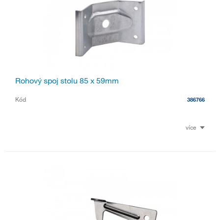
Rohový spoj stolu 85 x 59mm
Kód
386766
více