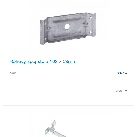
Rohový spoj stolu 102 x 59mm
Kód
386767
více