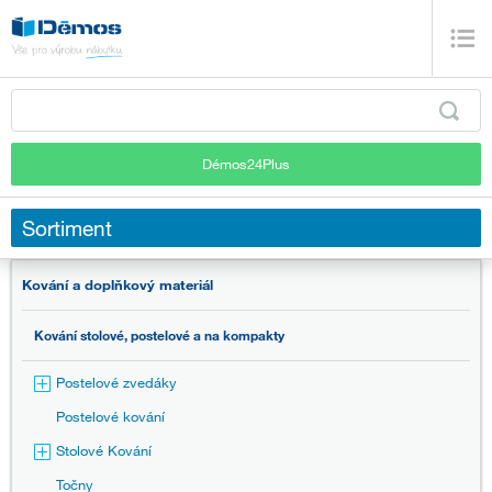
Démos24Plus
Sortiment
Kování a doplňkový materiál
Kování stolové, postelové a na kompakty
Postelové zvedáky
Postelové kování
Stolové Kování
Točny