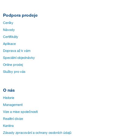
Podpora prodeje
Ceníky
Návody
Certifikáty
Aplikace
Doprava až k vám
Speciální objednávky
Online prodej
Služby pro vás
O nás
Historie
Management
Vize a mise společnosti
Realitní divize
Kariéra
Zásady zpracování a ochrany osobních údajů