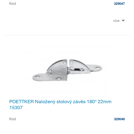
Kód
329047
více
POETTKER Naložený stolový závěs 180° 22mm
15307
Kód
329048