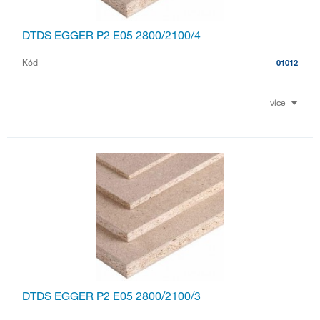
DTDS EGGER P2 E05 2800/2100/4
Kód
01012
více
DTDS EGGER P2 E05 2800/2100/3