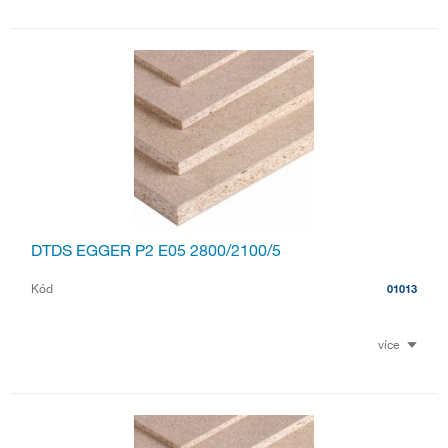
DTDS EGGER P2 E05 2800/2100/5
Kód
01013
více