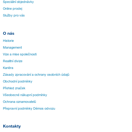
Speciální objednávky
Online prodej
Služby pro vás
O nás
Historie
Management
Vize a mise společnosti
Realitní divize
Kariéra
Zásady zpracování a ochrany osobních údajů
Obchodní podmínky
Přehled značek
Všeobecné nákupní podmínky
Ochrana oznamovatelů
Přepravní podmínky Démos odvozu
Kontakty