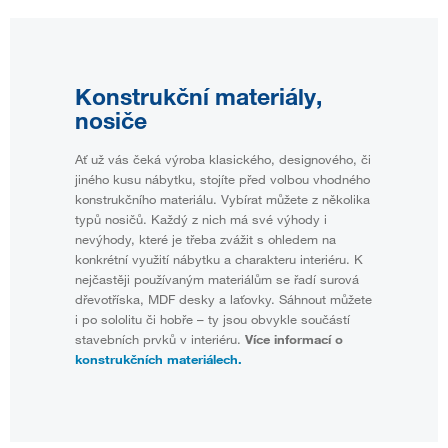
Konstrukční materiály,
nosiče
Ať už vás čeká výroba klasického, designového, či
jiného kusu nábytku, stojíte před volbou vhodného
konstrukčního materiálu. Vybírat můžete z několika
typů nosičů. Každý z nich má své výhody i
nevýhody, které je třeba zvážit s ohledem na
konkrétní využití nábytku a charakteru interiéru. K
nejčastěji používaným materiálům se řadí surová
dřevotříska, MDF desky a laťovky. Sáhnout můžete
i po sololitu či hobře – ty jsou obvykle součástí
stavebních prvků v interiéru.
Více informací o
konstrukčních materiálech.