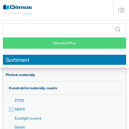
Démos24Plus
Sortiment
Plošné materiály
Konstrukční materiály, nosiče
DTDS
MDFS
Eurolight surové
Sololit