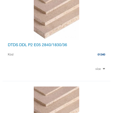
DTDS DDL P2 E05 2840/1830/36
Kód
01340
více