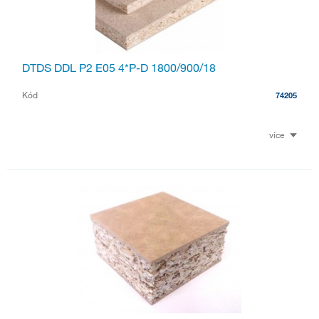
DTDS DDL P2 E05 4*P-D 1800/900/18
Kód
74205
více