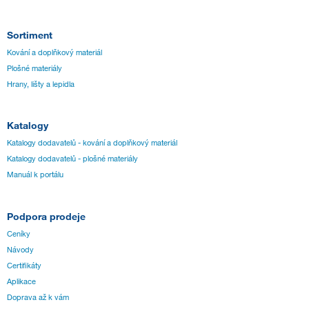
Sortiment
Kování a doplňkový materiál
Plošné materiály
Hrany, lišty a lepidla
Katalogy
Katalogy dodavatelů - kování a doplňkový materiál
Katalogy dodavatelů - plošné materiály
Manuál k portálu
Podpora prodeje
Ceníky
Návody
Certifikáty
Aplikace
Doprava až k vám