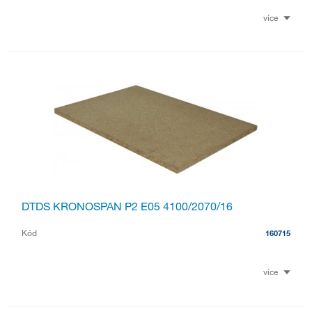
více
DTDS KRONOSPAN P2 E05 4100/2070/16
Kód
160715
více